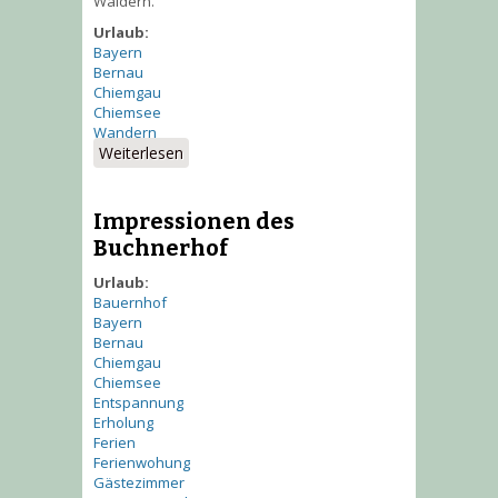
Wäldern.
Urlaub:
Bayern
Bernau
Chiemgau
Chiemsee
Wandern
Weiterlesen
über Lage
Impressionen des
Buchnerhof
Urlaub:
Bauernhof
Bayern
Bernau
Chiemgau
Chiemsee
Entspannung
Erholung
Ferien
Ferienwohung
Gästezimmer