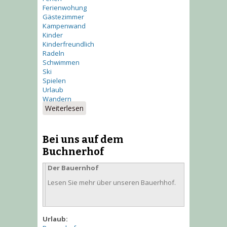
Ferienwohung
Gästezimmer
Kampenwand
Kinder
Kinderfreundlich
Radeln
Schwimmen
Ski
Spielen
Urlaub
Wandern
Weiterlesen
über Auf dem Buchnerhof
Bei uns auf dem
Buchnerhof
Der Bauernhof
Lesen Sie mehr über unseren Bauerhhof.
Urlaub: