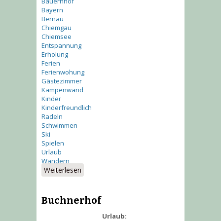
Bauernhof
Bayern
Bernau
Chiemgau
Chiemsee
Entspannung
Erholung
Ferien
Ferienwohung
Gästezimmer
Kampenwand
Kinder
Kinderfreundlich
Radeln
Schwimmen
Ski
Spielen
Urlaub
Wandern
Weiterlesen
über Bei uns auf dem
Buchnerhof
Buchnerhof
Urlaub: