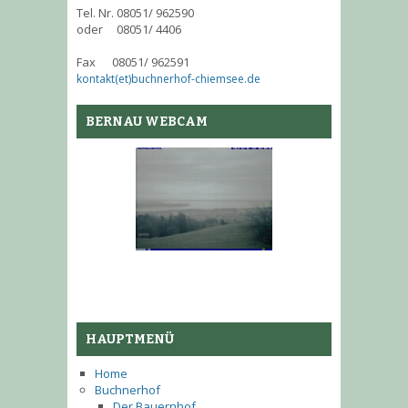
Tel. Nr. 08051/ 962590
oder 08051/ 4406
Fax 08051/ 962591
kontakt(et)buchnerhof-chiemsee.de
BERNAU WEBCAM
HAUPTMENÜ
Home
Buchnerhof
Der Bauernhof