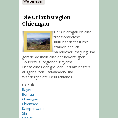
Weiterlesen
über Webcam Hittenkirchen
Die Urlaubsregion
Chiemgau
Der Chiemgau ist eine
traditionsreiche
Kulturlandschaft mit
starker ländlich-
bäuerlicher Prägung und
gerade deshalb eine der bevorzugten
Tourismus-Regionen Bayerns.
Er hat eines der größten und am besten
ausgebauten Radwander- und
Wandergebiete Deutschlands.
Urlaub:
Bayern
Bernau
Chiemgau
Chiemsee
Kampenwand
Ski
Urlaub