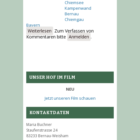
Chiemsee
Kampenwand
Bernau
Chiemgau
Bayern
Weiterlesen
über Buchnerhof
Zum Verfassen von
Kommentaren bitte
Anmelden
.
UNSER HOF IM FILM
NEU
Jetzt unseren Film schauen
KONTAKTDATEN
Maria Buchner
Staufenstrasse 24
83233 Bernau-Weisham