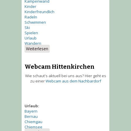
Kampenwand
Kinder
Kinderfreundlich
Radeln
Schwimmen
Ski
Spielen
Urlaub
Wandern
Weiterlesen
über Impressionen des
Buchnerhof
Webcam Hittenkirchen
Wie schaut's aktuell bei uns aus? Hier geht es
zu einer
Webcam aus dem Nachbardorf
Urlaub:
Bayern
Bernau
Chiemgau
Chiemsee