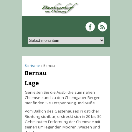
Sie sind hier
Startseite
» Bernau
Bernau
Lage
Genießen Sie die Ausblicke zum nahen
Chiemsee und zu den Chiemgauer Bergen -
hier finden Sie Entspannung und Muße.
Vom Balkon des Gästehauses in östlicher
Richtung sichtbar, erstreckt sich in 20 bis 30
Gehminuten Entfernung der Chiemsee mit
seinen umliegenden Mooren, Wiesen und