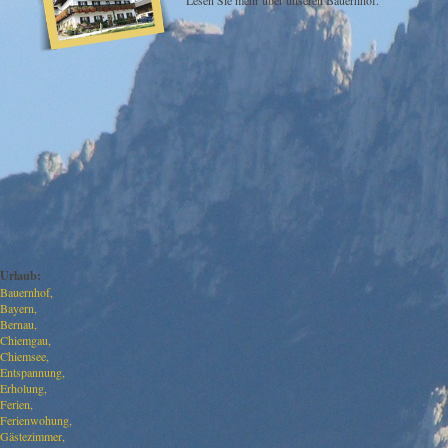
Urlaub:
Bauernhof
Bayern
Bernau
Chiemgau
Chiemsee
Entspannung
Erholung
Ferien
Ferienwohung
Gästezimmer