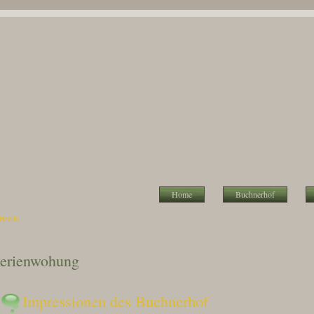
Home
Buchnerhof
rtseite
e sind hier
erienwohung
Impressionen des Buchnerhof